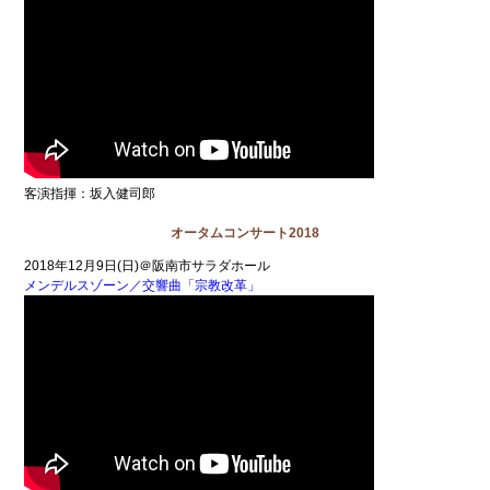
客演指揮：坂入健司郎
オータムコンサート2018
2018年12月9日(日)＠阪南市サラダホール
メンデルスゾーン／交響曲「宗教改革」