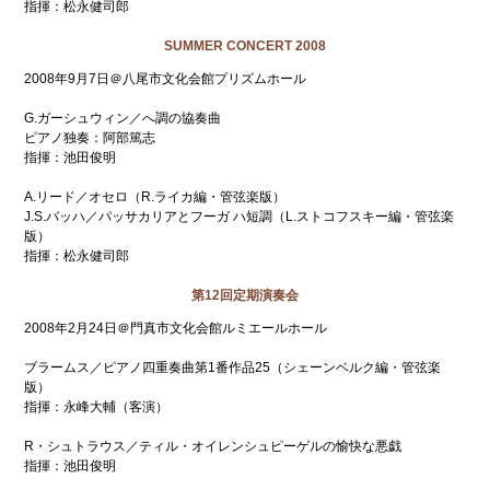
指揮：松永健司郎
SUMMER CONCERT 2008
2008年9月7日＠八尾市文化会館プリズムホール
G.ガーシュウィン／へ調の協奏曲
ピアノ独奏：阿部篤志
指揮：池田俊明
A.リード／オセロ（R.ライカ編・管弦楽版）
J.S.バッハ／パッサカリアとフーガ ハ短調（L.ストコフスキー編・管弦楽
版）
指揮：松永健司郎
第12回定期演奏会
2008年2月24日＠門真市文化会館ルミエールホール
ブラームス／ピアノ四重奏曲第1番作品25（シェーンベルク編・管弦楽
版）
指揮：永峰大輔（客演）
R・シュトラウス／ティル・オイレンシュピーゲルの愉快な悪戯
指揮：池田俊明