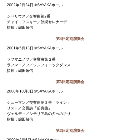
2002年2月24日＠SAYAKAホール
シベリウス／交響曲第2番
チャイコフスキー／弦楽セレナーデ
指揮：嶋田敬信
第4回定期演奏会
2001年5月13日＠SAYAKAホール
ラフマニノフ／交響曲第２番
ラフマニノフ／シンフォニックダンス
指揮：嶋田敬信
第3回定期演奏会
2000年10月8日＠SAYAKAホール
シューマン／交響曲第３番「ライン」
リスト／交響詩「前奏曲」
ヴェルディ／シチリア島の夕べの祈り
指揮：嶋田敬信
第2回定期演奏会