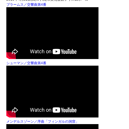
ブラームス／交響曲第4番
シューマン／交響曲第4番
メンデルスゾーン／序曲「フィンガルの洞窟」