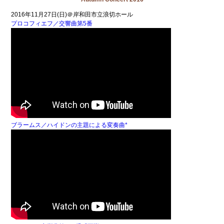
2016年11月27日(日)＠岸和田市立浪切ホール
プロコフィエフ／交響曲第5番
ブラームス／ハイドンの主題による変奏曲*