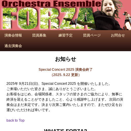
演奏会情報
団員募集
練習予定
団員ページ
お問合せ
過去演奏会
お知らせ
Special Concert 2025 演奏会終了
（2025. 9.22 更新）
2025年 9月21日(日)、Special Concert 2025 を開催いたしました。
ご来場いただいた皆さま、誠にありがとうございました。
お客様をはじめ、会場関係者、スタッフの皆さまのご協力により、無事に
終演を迎えることができましたこと、心より感謝申し上げます。 次回の演
奏会はまだ未定です。決まり次第ご案内いたしますので、またぜひ足をお
運びいただければ幸いです。
back to Top