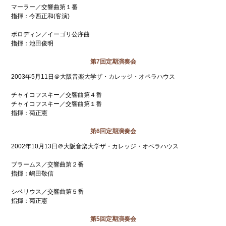
マーラー／交響曲第１番
指揮：今西正和(客演)
ボロディン／イーゴリ公序曲
指揮：池田俊明
第7回定期演奏会
2003年5月11日＠大阪音楽大学ザ・カレッジ・オペラハウス
チャイコフスキー／交響曲第４番
チャイコフスキー／交響曲第１番
指揮：菊正憲
第6回定期演奏会
2002年10月13日＠大阪音楽大学ザ・カレッジ・オペラハウス
ブラームス／交響曲第２番
指揮：嶋田敬信
シベリウス／交響曲第５番
指揮：菊正憲
第5回定期演奏会